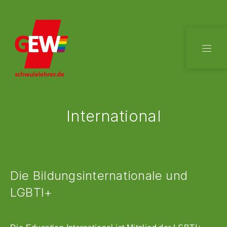
CLO
NAVI
International
Die Bildungsinternationale und
LGBTI+