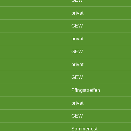
GEW
privat
GEW
privat
GEW
privat
GEW
Pfingsttreffen
privat
GEW
Sommerfest