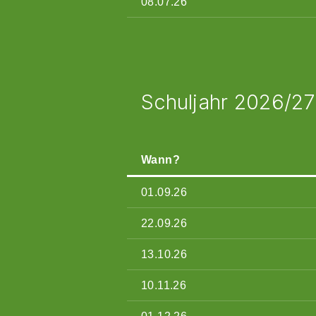
08.07.26
VORHERIGE
Schuljahr 2026/27
Wann?
01.09.26
22.09.26
13.10.26
10.11.26