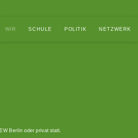
CLO
WIR
SCHULE
POLITIK
NETZWERK
 Berlin oder privat statt.